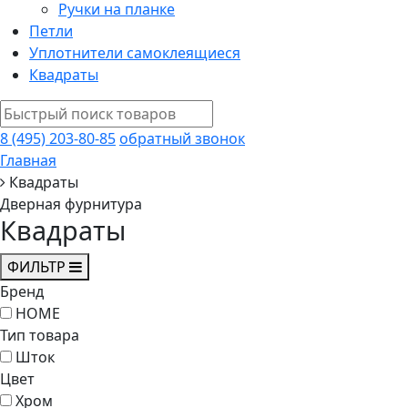
Ручки на планке
Петли
Уплотнители самоклеящиеся
Квадраты
8 (495) 203-80-85
обратный звонок
Главная
Квадраты
Дверная фурнитура
Квадраты
ФИЛЬТР
Бренд
HOME
Тип товара
Шток
Цвет
Хром