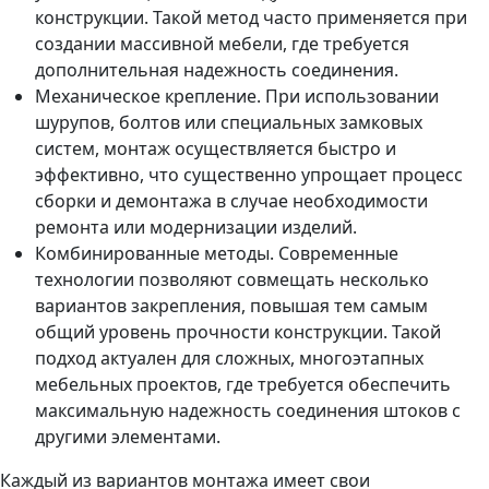
конструкции. Такой метод часто применяется при
создании массивной мебели, где требуется
дополнительная надежность соединения.
Механическое крепление. При использовании
шурупов, болтов или специальных замковых
систем, монтаж осуществляется быстро и
эффективно, что существенно упрощает процесс
сборки и демонтажа в случае необходимости
ремонта или модернизации изделий.
Комбинированные методы. Современные
технологии позволяют совмещать несколько
вариантов закрепления, повышая тем самым
общий уровень прочности конструкции. Такой
подход актуален для сложных, многоэтапных
мебельных проектов, где требуется обеспечить
максимальную надежность соединения штоков с
другими элементами.
Каждый из вариантов монтажа имеет свои