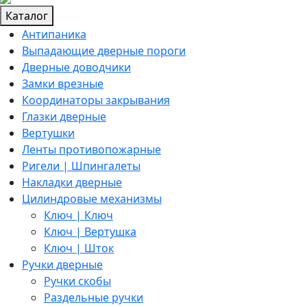
Каталог
Антипаника
Выпадающие дверные пороги
Дверные доводчики
Замки врезные
Координаторы закрывания
Глазки дверные
Вертушки
Ленты противопожарные
Ригели | Шпингалеты
Накладки дверные
Цилиндровые механизмы
Ключ | Ключ
Ключ | Вертушка
Ключ | Шток
Ручки дверные
Ручки скобы
Раздельные ручки