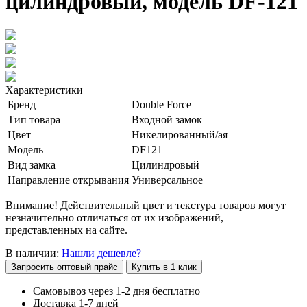
цилиндровый, модель DF-121
Характеристики
Бренд
Double Force
Тип товара
Входной замок
Цвет
Никелированный/ая
Модель
DF121
Вид замка
Цилиндровый
Направление открывания
Универсальное
Внимание! Действительный цвет и текстура товаров могут
незначительно отличаться от их изображений,
представленных на сайте.
В наличии:
Нашли дешевле?
Запросить оптовый прайс
Купить в 1 клик
Самовывоз через 1-2 дня бесплатно
Доставка 1-7 дней