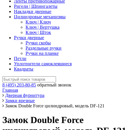
Ленты противопожарные
Ригели | Шпингалеты
Накладки дверные
Цилиндровые механизмы
Ключ | Ключ
Ключ | Вертушка
Ключ | Шток
Ручки дверные
Ручки скобы
Раздельные ручки
Ручки на планке
Петли
Уплотнители самоклеящиеся
Квадраты
8 (495) 203-80-85
обратный звонок
Главная
Дверная фурнитура
Замки врезные
Замок Double Force цилиндровый, модель DF-121
Замок Double Force