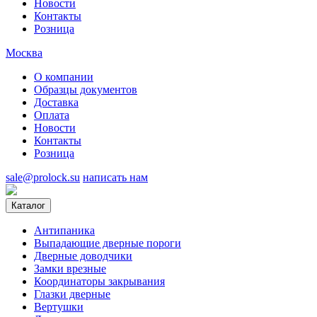
Новости
Контакты
Розница
Москва
О компании
Образцы документов
Доставка
Оплата
Новости
Контакты
Розница
sale@prolock.su
написать нам
Каталог
Антипаника
Выпадающие дверные пороги
Дверные доводчики
Замки врезные
Координаторы закрывания
Глазки дверные
Вертушки