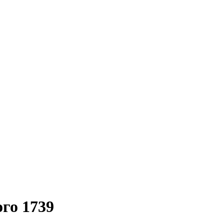
го 1739