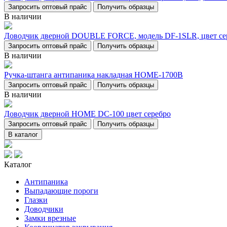
Запросить оптовый прайс
Получить образцы
В наличии
Доводчик дверной DOUBLE FORCE, модель DF-1SLR, цвет се
Запросить оптовый прайс
Получить образцы
В наличии
Ручка-штанга антипаника накладная НОМЕ-1700В
Запросить оптовый прайс
Получить образцы
В наличии
Доводчик дверной НОМЕ DC-100 цвет серебро
Запросить оптовый прайс
Получить образцы
В каталог
Каталог
Антипаника
Выпадающие пороги
Глазки
Доводчики
Замки врезные