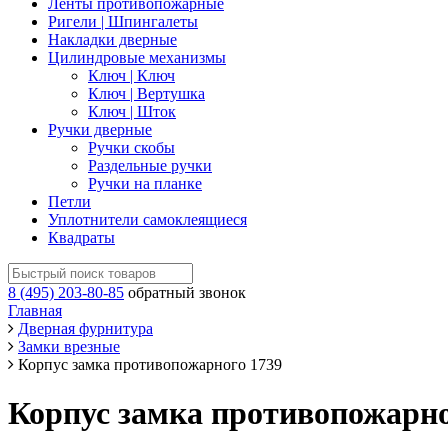
Ленты противопожарные
Ригели | Шпингалеты
Накладки дверные
Цилиндровые механизмы
Ключ | Ключ
Ключ | Вертушка
Ключ | Шток
Ручки дверные
Ручки скобы
Раздельные ручки
Ручки на планке
Петли
Уплотнители самоклеящиеся
Квадраты
8 (495) 203-80-85
обратный звонок
Главная
Дверная фурнитура
Замки врезные
Корпус замка противопожарного 1739
Корпус замка противопожарно