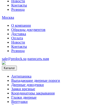
Новости
Контакты
Розница
Москва
О компании
Образцы документов
Доставка
Оплата
Новости
Контакты
Розница
sale@prolock.su
написать нам
Каталог
Антипаника
Выпадающие дверные пороги
Дверные доводчики
Замки врезные
Координаторы закрывания
Глазки дверные
Вертушки