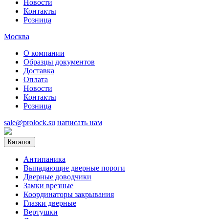
Новости
Контакты
Розница
Москва
О компании
Образцы документов
Доставка
Оплата
Новости
Контакты
Розница
sale@prolock.su
написать нам
Каталог
Антипаника
Выпадающие дверные пороги
Дверные доводчики
Замки врезные
Координаторы закрывания
Глазки дверные
Вертушки