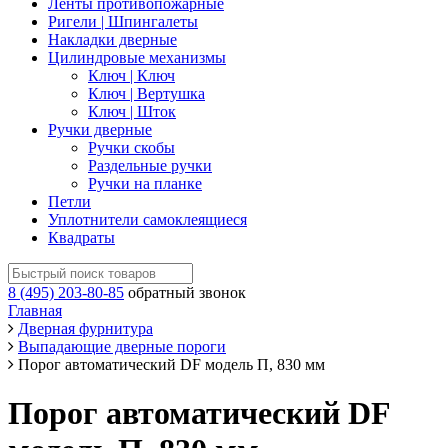
Ленты противопожарные
Ригели | Шпингалеты
Накладки дверные
Цилиндровые механизмы
Ключ | Ключ
Ключ | Вертушка
Ключ | Шток
Ручки дверные
Ручки скобы
Раздельные ручки
Ручки на планке
Петли
Уплотнители самоклеящиеся
Квадраты
8 (495) 203-80-85
обратный звонок
Главная
Дверная фурнитура
Выпадающие дверные пороги
Порог автоматический DF модель П, 830 мм
Порог автоматический DF