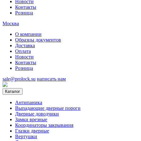
Новости
Контакты
Розница
Москва
О компании
Образцы документов
Доставка
Оплата
Новости
Контакты
Розница
sale@prolock.su
написать нам
Каталог
Антипаника
Выпадающие дверные пороги
Дверные доводчики
Замки врезные
Координаторы закрывания
Глазки дверные
Вертушки