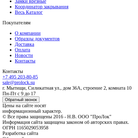
Замки врезные
Координатор закрывания
Весь Каталог
Покупателям
О компании
Образцы документов
Доставка
Оплата
Новости
Контакты
Контакты
+7 495 203-80-85
sale@prolock.su
г. Мытищи, Силикатная ул., дом 36А, строение 2, комната 10
Пн-Пт с 9 до 17
Обратный звонок
Цены на сайте носят
информационный характер.
© Все права защищены 2016 - Н.В. ООО "ПроЛок"
Информация сайта защищена законом об авторских правах.
ОГРН 1165029053958
Разработка сайта