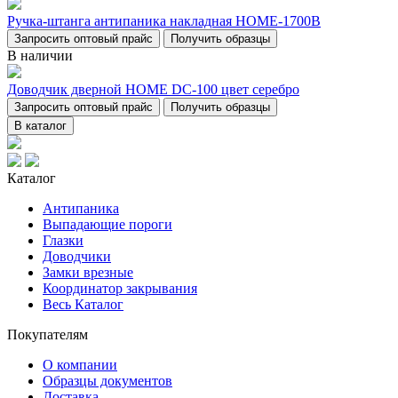
Ручка-штанга антипаника накладная НОМЕ-1700В
Запросить оптовый прайс
Получить образцы
В наличии
Доводчик дверной НОМЕ DC-100 цвет серебро
Запросить оптовый прайс
Получить образцы
В каталог
Каталог
Антипаника
Выпадающие пороги
Глазки
Доводчики
Замки врезные
Координатор закрывания
Весь Каталог
Покупателям
О компании
Образцы документов
Доставка