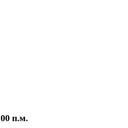
00 п.м.