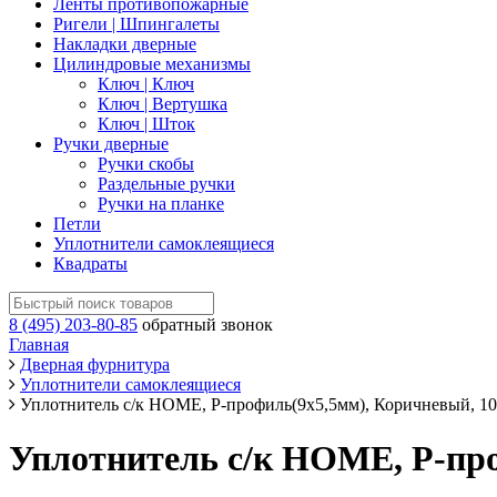
Ленты противопожарные
Ригели | Шпингалеты
Накладки дверные
Цилиндровые механизмы
Ключ | Ключ
Ключ | Вертушка
Ключ | Шток
Ручки дверные
Ручки скобы
Раздельные ручки
Ручки на планке
Петли
Уплотнители самоклеящиеся
Квадраты
8 (495) 203-80-85
обратный звонок
Главная
Дверная фурнитура
Уплотнители самоклеящиеся
Уплотнитель с/к HOME, Р-профиль(9х5,5мм), Коричневый, 10
Уплотнитель с/к HOME, Р-про