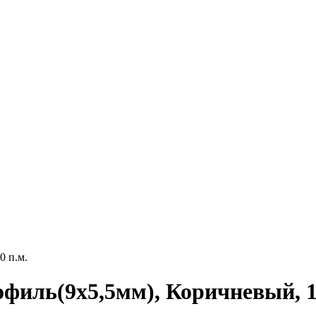
0 п.м.
филь(9х5,5мм), Коричневый, 1