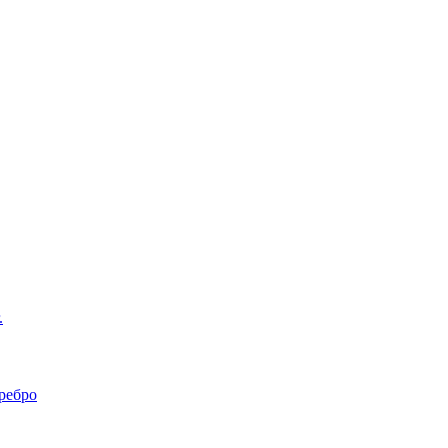
.
ребро