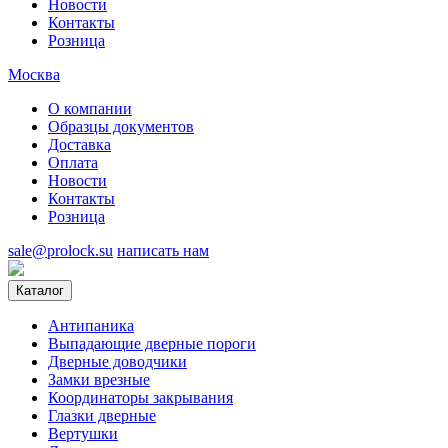
Новости
Контакты
Розница
Москва
О компании
Образцы документов
Доставка
Оплата
Новости
Контакты
Розница
sale@prolock.su
написать нам
Каталог
Антипаника
Выпадающие дверные пороги
Дверные доводчики
Замки врезные
Координаторы закрывания
Глазки дверные
Вертушки