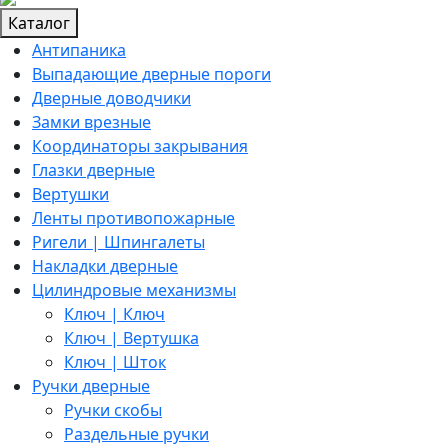
Каталог
Антипаника
Выпадающие дверные пороги
Дверные доводчики
Замки врезные
Координаторы закрывания
Глазки дверные
Вертушки
Ленты противопожарные
Ригели | Шпингалеты
Накладки дверные
Цилиндровые механизмы
Ключ | Ключ
Ключ | Вертушка
Ключ | Шток
Ручки дверные
Ручки скобы
Раздельные ручки