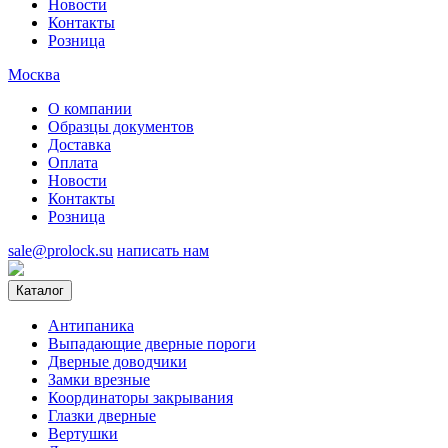
Новости
Контакты
Розница
Москва
О компании
Образцы документов
Доставка
Оплата
Новости
Контакты
Розница
sale@prolock.su
написать нам
Каталог
Антипаника
Выпадающие дверные пороги
Дверные доводчики
Замки врезные
Координаторы закрывания
Глазки дверные
Вертушки