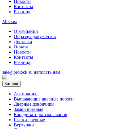
Новости
Контакты
Розница
Москва
О компании
Образцы документов
Доставка
Оплата
Новости
Контакты
Розница
sale@prolock.su
написать нам
Каталог
Антипаника
Выпадающие дверные пороги
Дверные доводчики
Замки врезные
Координаторы закрывания
Глазки дверные
Вертушки