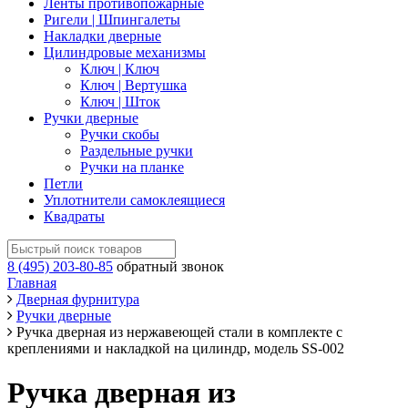
Ленты противопожарные
Ригели | Шпингалеты
Накладки дверные
Цилиндровые механизмы
Ключ | Ключ
Ключ | Вертушка
Ключ | Шток
Ручки дверные
Ручки скобы
Раздельные ручки
Ручки на планке
Петли
Уплотнители самоклеящиеся
Квадраты
8 (495) 203-80-85
обратный звонок
Главная
Дверная фурнитура
Ручки дверные
Ручка дверная из нержавеющей стали в комплекте с
креплениями и накладкой на цилиндр, модель SS-002
Ручка дверная из