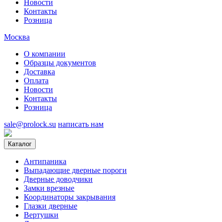
Новости
Контакты
Розница
Москва
О компании
Образцы документов
Доставка
Оплата
Новости
Контакты
Розница
sale@prolock.su
написать нам
Каталог
Антипаника
Выпадающие дверные пороги
Дверные доводчики
Замки врезные
Координаторы закрывания
Глазки дверные
Вертушки