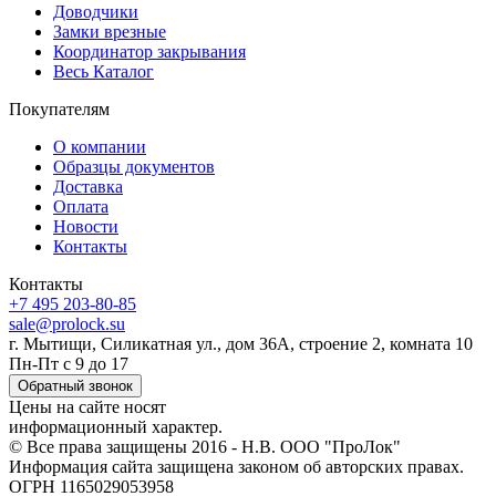
Доводчики
Замки врезные
Координатор закрывания
Весь Каталог
Покупателям
О компании
Образцы документов
Доставка
Оплата
Новости
Контакты
Контакты
+7 495 203-80-85
sale@prolock.su
г. Мытищи, Силикатная ул., дом 36А, строение 2, комната 10
Пн-Пт с 9 до 17
Обратный звонок
Цены на сайте носят
информационный характер.
© Все права защищены 2016 - Н.В. ООО "ПроЛок"
Информация сайта защищена законом об авторских правах.
ОГРН 1165029053958