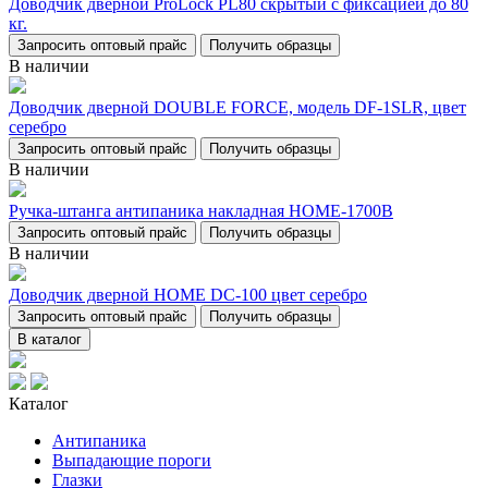
Доводчик дверной ProLock PL80 скрытый с фиксацией до 80
кг.
Запросить оптовый прайс
Получить образцы
В наличии
Доводчик дверной DOUBLE FORCE, модель DF-1SLR, цвет
серебро
Запросить оптовый прайс
Получить образцы
В наличии
Ручка-штанга антипаника накладная НОМЕ-1700В
Запросить оптовый прайс
Получить образцы
В наличии
Доводчик дверной НОМЕ DC-100 цвет серебро
Запросить оптовый прайс
Получить образцы
В каталог
Каталог
Антипаника
Выпадающие пороги
Глазки