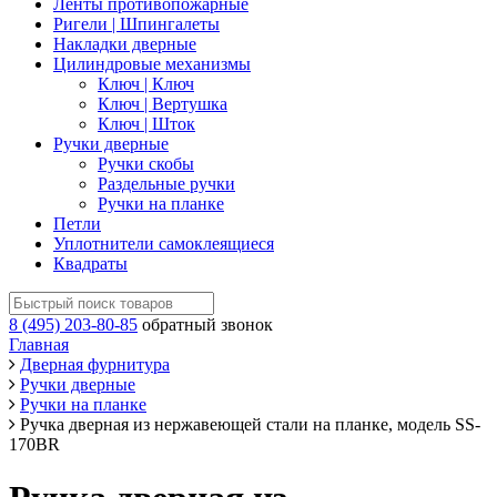
Ленты противопожарные
Ригели | Шпингалеты
Накладки дверные
Цилиндровые механизмы
Ключ | Ключ
Ключ | Вертушка
Ключ | Шток
Ручки дверные
Ручки скобы
Раздельные ручки
Ручки на планке
Петли
Уплотнители самоклеящиеся
Квадраты
8 (495) 203-80-85
обратный звонок
Главная
Дверная фурнитура
Ручки дверные
Ручки на планке
Ручка дверная из нержавеющей стали на планке, модель SS-
170BR