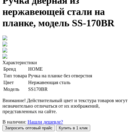
Ручка дверная из
нержавеющей стали на
планке, модель SS-170BR
Характеристики
Бренд
HOME
Тип товара
Ручка на планке без отверстия
Цвет
Нержавеющая сталь
Модель
SS170BR
Внимание! Действительный цвет и текстура товаров могут
незначительно отличаться от их изображений,
представленных на сайте.
В наличии:
Нашли дешевле?
Запросить оптовый прайс
Купить в 1 клик