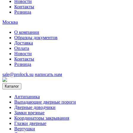
Новости
Контакты
Розница
Москва
О компании
Образцы документов
Доставка
Оплата
Новости
Контакты
Розница
sale@prolock.su
написать нам
Каталог
Антипаника
Выпадающие дверные пороги
Дверные доводчики
Замки врезные
Координаторы закрывания
Глазки дверные
Вертушки