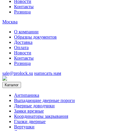
Новости
Контакты
Розница
Москва
О компании
Образцы документов
Доставка
Оплата
Новости
Контакты
Розница
sale@prolock.su
написать нам
Каталог
Антипаника
Выпадающие дверные пороги
Дверные доводчики
Замки врезные
Координаторы закрывания
Глазки дверные
Вертушки