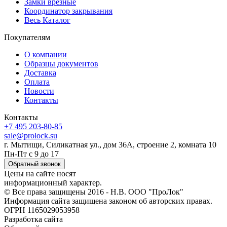
Замки врезные
Координатор закрывания
Весь Каталог
Покупателям
О компании
Образцы документов
Доставка
Оплата
Новости
Контакты
Контакты
+7 495 203-80-85
sale@prolock.su
г. Мытищи, Силикатная ул., дом 36А, строение 2, комната 10
Пн-Пт с 9 до 17
Обратный звонок
Цены на сайте носят
информационный характер.
© Все права защищены 2016 - Н.В. ООО "ПроЛок"
Информация сайта защищена законом об авторских правах.
ОГРН 1165029053958
Разработка сайта