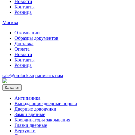
Новости
Контакты
Розница
Москва
О компании
Образцы документов
Доставка
Оплата
Новости
Контакты
Розница
sale@prolock.su
написать нам
Каталог
Антипаника
Выпадающие дверные пороги
Дверные доводчики
Замки врезные
Координаторы закрывания
Глазки дверные
Вертушки