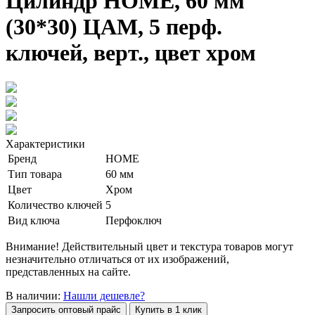
Цилиндр HOME, 60 мм
(30*30) ЦАМ, 5 перф.
ключей, верт., цвет хром
Характеристики
Бренд
HOME
Тип товара
60 мм
Цвет
Хром
Количество ключей
5
Вид ключа
Перфоключ
Внимание! Действительный цвет и текстура товаров могут
незначительно отличаться от их изображений,
представленных на сайте.
В наличии:
Нашли дешевле?
Запросить оптовый прайс
Купить в 1 клик