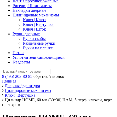
Ленты противопожарные
Ригели | Шпингалеты
Накладки дверные
Цилиндровые механизмы
Ключ | Ключ
Ключ | Вертушка
Ключ | Шток
Ручки дверные
Ручки скобы
Раздельные ручки
Ручки на планке
Петли
Уплотнители самоклеящиеся
Квадраты
8 (495) 203-80-85
обратный звонок
Главная
Дверная фурнитура
Цилиндровые механизмы
Ключ | Вертушка
Цилиндр HOME, 60 мм (30*30) ЦАМ, 5 перф. ключей, верт.,
цвет хром