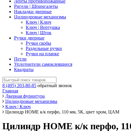
Ленты противопожарные
Ригели | Шпингалеты
Накладки дверные
Цилиндровые механизмы
Ключ | Ключ
Ключ | Вертушка
Ключ | Шток
Ручки дверные
Ручки скобы
Раздельные ручки
Ручки на планке
Петли
Уплотнители самоклеящиеся
Квадраты
8 (495) 203-80-85
обратный звонок
Главная
Дверная фурнитура
Цилиндровые механизмы
Ключ | Ключ
Цилиндр НОМЕ к/к перфо, 110 мм, 5К, цвет хром, ЦАМ
Цилиндр НОМЕ к/к перфо, 110