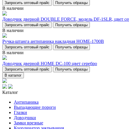
Запросить оптовый прайс
Получить образцы
В наличии
Доводчик дверной DOUBLE FORCE, модель DF-1SLR, цвет се
Запросить оптовый прайс
Получить образцы
В наличии
Ручка-штанга антипаника накладная НОМЕ-1700В
Запросить оптовый прайс
Получить образцы
В наличии
Доводчик дверной НОМЕ DC-100 цвет серебро
Запросить оптовый прайс
Получить образцы
В каталог
Каталог
Антипаника
Выпадающие пороги
Глазки
Доводчики
Замки врезные
Координатор закрывания