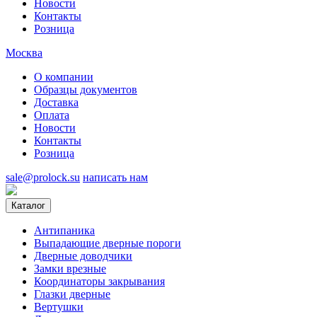
Новости
Контакты
Розница
Москва
О компании
Образцы документов
Доставка
Оплата
Новости
Контакты
Розница
sale@prolock.su
написать нам
Каталог
Антипаника
Выпадающие дверные пороги
Дверные доводчики
Замки врезные
Координаторы закрывания
Глазки дверные
Вертушки