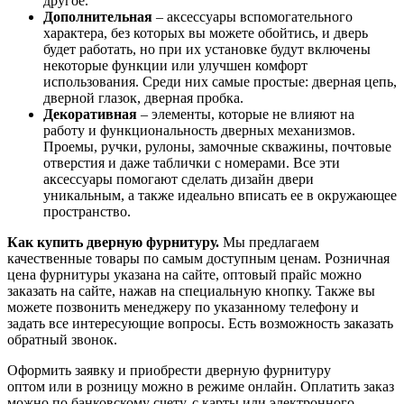
другое.
Дополнительная
– аксессуары вспомогательного
характера, без которых вы можете обойтись, и дверь
будет работать, но при их установке будут включены
некоторые функции или улучшен комфорт
использования. Среди них самые простые: дверная цепь,
дверной глазок, дверная пробка.
Декоративная
– элементы, которые не влияют на
работу и функциональность дверных механизмов.
Проемы, ручки, рулоны, замочные скважины, почтовые
отверстия и даже таблички с номерами. Все эти
аксессуары помогают сделать дизайн двери
уникальным, а также идеально вписать ее в окружающее
пространство.
Как купить дверную фурнитуру.
Мы предлагаем
качественные товары по самым доступным ценам. Розничная
цена фурнитуры указана на сайте, оптовый прайс можно
заказать на сайте, нажав на специальную кнопку. Также вы
можете позвонить менеджеру по указанному телефону и
задать все интересующие вопросы. Есть возможность заказать
обратный звонок.
Оформить заявку и приобрести дверную фурнитуру
оптом или в розницу можно в режиме онлайн. Оплатить заказ
можно по банковскому счету, с карты или электронного