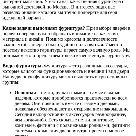
интернет-магазина. У нас самая качественная фурнитура с
выгодной доставкой по Москве. В интересующих вас
разделах онлайн-каталога вы точно подберете для себя
идеальный вариант.
Какие задачи выполняет фурнитура?
При выборе дверей в
первую очередь нужно обращать внимание на качество
материала и дизайн. Помимо красоты и долговечности,
важно, чтобы дверью было удобно пользоваться. Именно
поэтому качество гарнитуры играет самую важную роль. Мы
понимаем это и предлагаем только качественную фурнитуру.
Виды фурнитуры.
Фурнитура – это различные аксессуары,
которые влияют на функциональность и внешний вид двери.
Нашу дверную фурнитуру можно выделить в три основных
группы:
Основная
– петли, ручки и замки – самые важные
изделия, которые приобретаются практически ко всем
дверям. Они появились вместе с самими дверьми,
поскольку обеспечивают их открывание и закрывание.
Сегодня выбор основных аксессуаров разнообразнее,
чем когда-либо. Есть скрытые петли, винтовые,
концевые, фитинги с подвижными роликами, фитинги
системы открывания двери внутри проема и многое