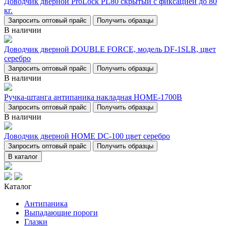
Доводчик дверной ProLock PL80 скрытый с фиксацией до 80
кг.
Запросить оптовый прайс
Получить образцы
В наличии
Доводчик дверной DOUBLE FORCE, модель DF-1SLR, цвет
серебро
Запросить оптовый прайс
Получить образцы
В наличии
Ручка-штанга антипаника накладная НОМЕ-1700В
Запросить оптовый прайс
Получить образцы
В наличии
Доводчик дверной НОМЕ DC-100 цвет серебро
Запросить оптовый прайс
Получить образцы
В каталог
Каталог
Антипаника
Выпадающие пороги
Глазки