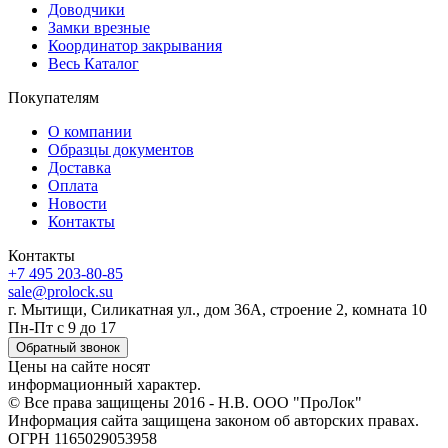
Доводчики
Замки врезные
Координатор закрывания
Весь Каталог
Покупателям
О компании
Образцы документов
Доставка
Оплата
Новости
Контакты
Контакты
+7 495 203-80-85
sale@prolock.su
г. Мытищи, Силикатная ул., дом 36А, строение 2, комната 10
Пн-Пт с 9 до 17
Обратный звонок
Цены на сайте носят
информационный характер.
© Все права защищены 2016 - Н.В. ООО "ПроЛок"
Информация сайта защищена законом об авторских правах.
ОГРН 1165029053958