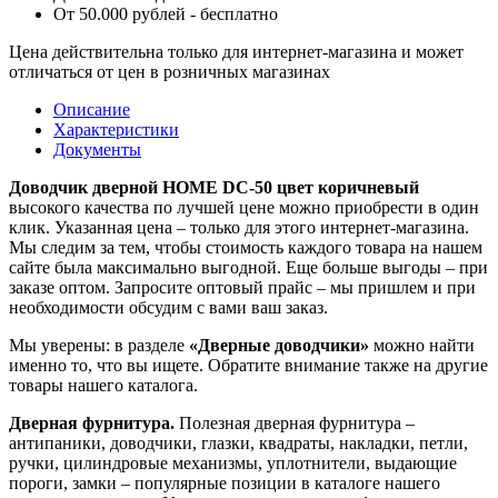
От 50.000 рублей - бесплатно
Цена действительна только для интернет-магазина и может
отличаться от цен в розничных магазинах
Описание
Характеристики
Документы
Доводчик дверной НОМЕ DC-50 цвет коричневый
высокого качества по лучшей цене можно приобрести в один
клик. Указанная цена – только для этого интернет-магазина.
Мы следим за тем, чтобы стоимость каждого товара на нашем
сайте была максимально выгодной. Еще больше выгоды – при
заказе оптом. Запросите оптовый прайс – мы пришлем и при
необходимости обсудим с вами ваш заказ.
Мы уверены: в разделе
«Дверные доводчики»
можно найти
именно то, что вы ищете. Обратите внимание также на другие
товары нашего каталога.
Дверная фурнитура.
Полезная дверная фурнитура –
антипаники, доводчики, глазки, квадраты, накладки, петли,
ручки, цилиндровые механизмы, уплотнители, выдающие
пороги, замки – популярные позиции в каталоге нашего