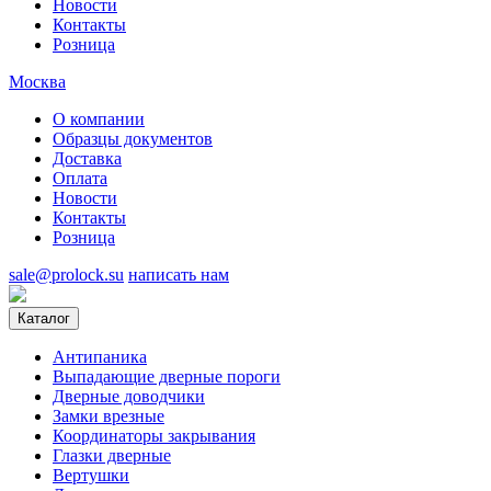
Новости
Контакты
Розница
Москва
О компании
Образцы документов
Доставка
Оплата
Новости
Контакты
Розница
sale@prolock.su
написать нам
Каталог
Антипаника
Выпадающие дверные пороги
Дверные доводчики
Замки врезные
Координаторы закрывания
Глазки дверные
Вертушки