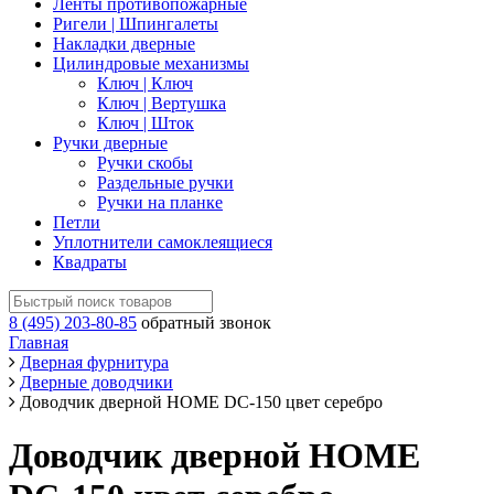
Ленты противопожарные
Ригели | Шпингалеты
Накладки дверные
Цилиндровые механизмы
Ключ | Ключ
Ключ | Вертушка
Ключ | Шток
Ручки дверные
Ручки скобы
Раздельные ручки
Ручки на планке
Петли
Уплотнители самоклеящиеся
Квадраты
8 (495) 203-80-85
обратный звонок
Главная
Дверная фурнитура
Дверные доводчики
Доводчик дверной НОМЕ DC-150 цвет серебро
Доводчик дверной НОМЕ