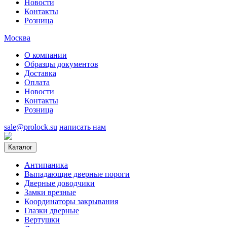
Новости
Контакты
Розница
Москва
О компании
Образцы документов
Доставка
Оплата
Новости
Контакты
Розница
sale@prolock.su
написать нам
Каталог
Антипаника
Выпадающие дверные пороги
Дверные доводчики
Замки врезные
Координаторы закрывания
Глазки дверные
Вертушки