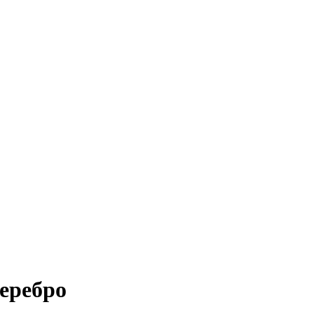
еребро