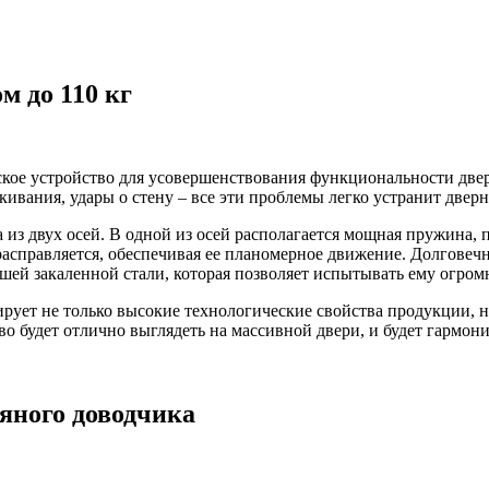
м до 110 кг
кое устройство для усовершенствования функциональности двер
кивания, удары о стену – все эти проблемы легко устранит дверн
из двух осей. В одной из осей располагается мощная пружина, 
справляется, обеспечивая ее планомерное движение. Долговечн
чшей закаленной стали, которая позволяет испытывать ему огро
рует не только высокие технологические свойства продукции, 
во будет отлично выглядеть на массивной двери, и будет гармо
яного доводчика