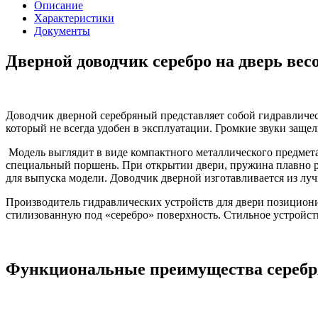
Описание
Характеристики
Документы
Дверной доводчик серебро на дверь весо
Доводчик дверной серебряный представляет собой гидравличес
который не всегда удобен в эксплуатации. Громкие звуки защел
Модель выглядит в виде компактного металлического предмета 
специальный поршень. При открытии двери, пружина плавно ра
для выпуска модели. Доводчик дверной изготавливается из лу
Производитель гидравлических устройств для двери позициони
стилизованную под «серебро» поверхность. Стильное устройст
Функциональные преимущества серебр