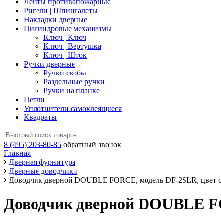
Ленты противопожарные
Ригели | Шпингалеты
Накладки дверные
Цилиндровые механизмы
Ключ | Ключ
Ключ | Вертушка
Ключ | Шток
Ручки дверные
Ручки скобы
Раздельные ручки
Ручки на планке
Петли
Уплотнители самоклеящиеся
Квадраты
8 (495) 203-80-85
обратный звонок
Главная
Дверная фурнитура
Дверные доводчики
Доводчик дверной DOUBLE FORCE, модель DF-2SLR, цвет с
Доводчик дверной DOUBLE FO