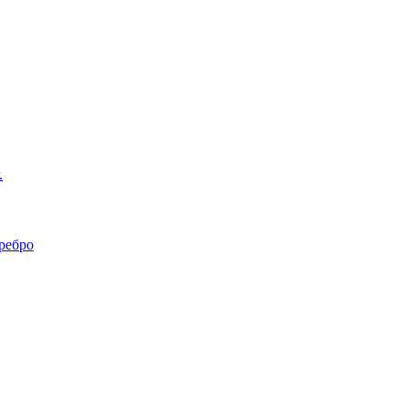
.
ребро