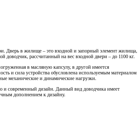
и. Дверь в жилище – это входной и запорный элемент жилища,
ой доводчик, рассчитанный на вес входной двери – до 1100 кг.
погруженная в масляную капсулу, в другой имеется
ость и сила устройства обусловлена используемым материалом
мные механические и динамические нагрузки.
но и современный дизайн. Данный вид доводчика имеет
ничным дополнением к дизайну.