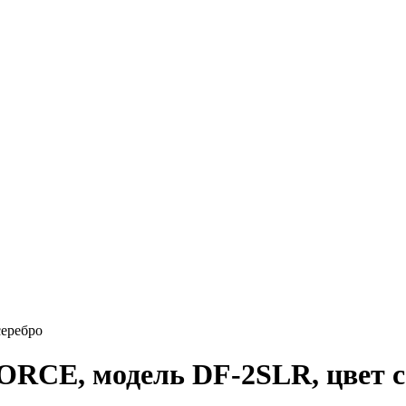
еребро
RCE, модель DF-2SLR, цвет с