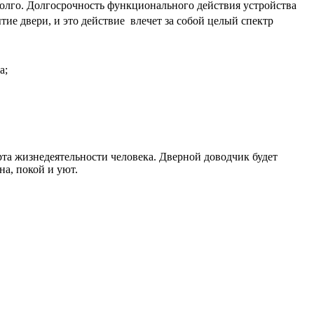
долго. Долгосрочность функционального действия устройства
ие двери, и это действие влечет за собой целый спектр
а;
та жизнедеятельности человека. Дверной доводчик будет
на, покой и уют.