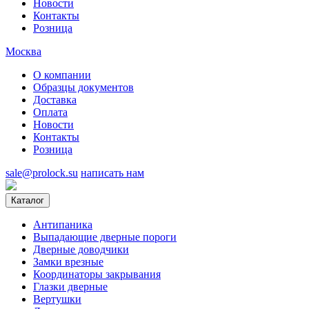
Новости
Контакты
Розница
Москва
О компании
Образцы документов
Доставка
Оплата
Новости
Контакты
Розница
sale@prolock.su
написать нам
Каталог
Антипаника
Выпадающие дверные пороги
Дверные доводчики
Замки врезные
Координаторы закрывания
Глазки дверные
Вертушки