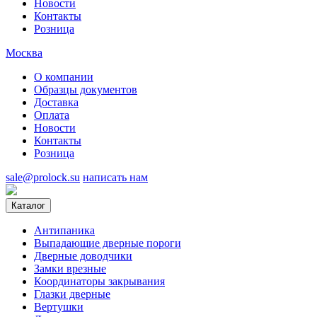
Новости
Контакты
Розница
Москва
О компании
Образцы документов
Доставка
Оплата
Новости
Контакты
Розница
sale@prolock.su
написать нам
Каталог
Антипаника
Выпадающие дверные пороги
Дверные доводчики
Замки врезные
Координаторы закрывания
Глазки дверные
Вертушки