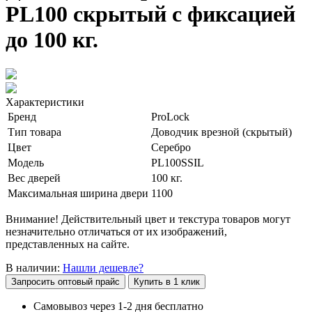
PL100 скрытый с фиксацией
до 100 кг.
Характеристики
Бренд
ProLock
Тип товара
Доводчик врезной (скрытый)
Цвет
Серебро
Модель
PL100SSIL
Вес дверей
100 кг.
Максимальная ширина двери
1100
Внимание! Действительный цвет и текстура товаров могут
незначительно отличаться от их изображений,
представленных на сайте.
В наличии:
Нашли дешевле?
Запросить оптовый прайс
Купить в 1 клик
Самовывоз через 1-2 дня бесплатно