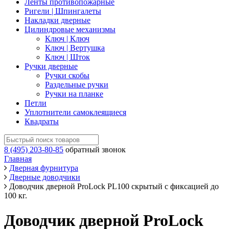
Ленты противопожарные
Ригели | Шпингалеты
Накладки дверные
Цилиндровые механизмы
Ключ | Ключ
Ключ | Вертушка
Ключ | Шток
Ручки дверные
Ручки скобы
Раздельные ручки
Ручки на планке
Петли
Уплотнители самоклеящиеся
Квадраты
8 (495) 203-80-85
обратный звонок
Главная
Дверная фурнитура
Дверные доводчики
Доводчик дверной ProLock PL100 скрытый с фиксацией до
100 кг.
Доводчик дверной ProLock