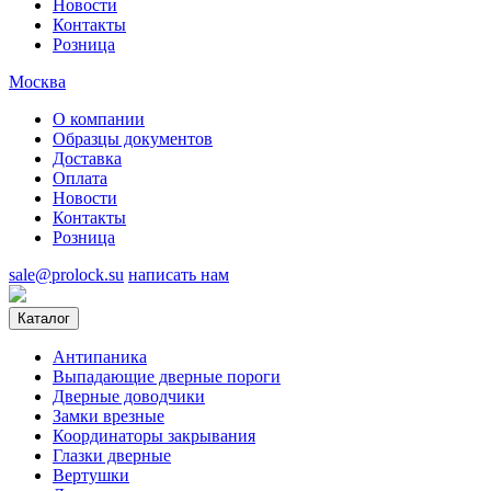
Новости
Контакты
Розница
Москва
О компании
Образцы документов
Доставка
Оплата
Новости
Контакты
Розница
sale@prolock.su
написать нам
Каталог
Антипаника
Выпадающие дверные пороги
Дверные доводчики
Замки врезные
Координаторы закрывания
Глазки дверные
Вертушки