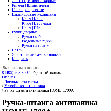
Ленты противопожарные
Ригели | Шпингалеты
Накладки дверные
Цилиндровые механизмы
Ключ | Ключ
Ключ | Вертушка
Ключ | Шток
Ручки дверные
Ручки скобы
Раздельные ручки
Ручки на планке
Петли
Уплотнители самоклеящиеся
Квадраты
8 (495) 203-80-85
обратный звонок
Главная
Дверная фурнитура
Устройство антипаника
Ручка-штанга антипаника НОМЕ-1700А
Ручка-штанга антипаника