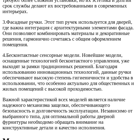
требуют более сложной установки, но их эстетика и долгий
срок службы делают их востребованными в современных
интерьерах.
3.Фасадные ручки. Этот тип ручек используется для дверей,
где важна интеграция с архитектурными элементами фасада.
Они позволяют комбинировать материалы и декоративные
решения, гармонично сочетаясь с общим оформлением
помещения.
4.Бесконтактные сенсорные модели. Новейшие модели,
оснащенные технологией бесконтактного управления, уже
выходят за рамки традиционных решений. Благодаря
использованию инновационных технологий, данные ручки
обеспечивают высокую степень гигиеничности и удобства в
использовании, что особенно актуально для общественных и
жилых помещений с высокой проходимостью.
Важной характеристикой всех моделей является наличие
надежного механизма защелки, обеспечивающего
безопасность и долговечность эксплуатации. Независимо от
выбранного типа, для оптимальной работы дверной
фурнитуры необходимо обращать внимание на
конструктивные детали и качество исполнения.