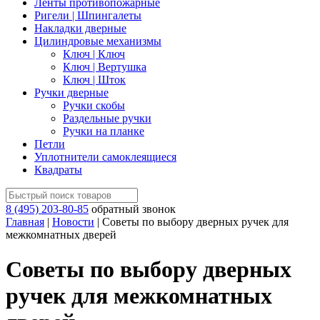
Ленты противопожарные
Ригели | Шпингалеты
Накладки дверные
Цилиндровые механизмы
Ключ | Ключ
Ключ | Вертушка
Ключ | Шток
Ручки дверные
Ручки скобы
Раздельные ручки
Ручки на планке
Петли
Уплотнители самоклеящиеся
Квадраты
8 (495) 203-80-85
обратный звонок
Главная
|
Новости
| Советы по выбору дверных ручек для
межкомнатных дверей
Советы по выбору дверных
ручек для межкомнатных