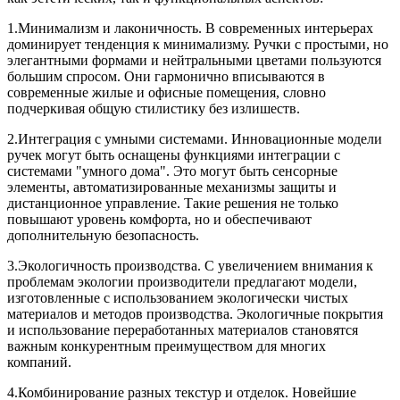
1.Минимализм и лаконичность. В современных интерьерах
доминирует тенденция к минимализму. Ручки с простыми, но
элегантными формами и нейтральными цветами пользуются
большим спросом. Они гармонично вписываются в
современные жилые и офисные помещения, словно
подчеркивая общую стилистику без излишеств.
2.Интеграция с умными системами. Инновационные модели
ручек могут быть оснащены функциями интеграции с
системами "умного дома". Это могут быть сенсорные
элементы, автоматизированные механизмы защиты и
дистанционное управление. Такие решения не только
повышают уровень комфорта, но и обеспечивают
дополнительную безопасность.
3.Экологичность производства. С увеличением внимания к
проблемам экологии производители предлагают модели,
изготовленные с использованием экологически чистых
материалов и методов производства. Экологичные покрытия
и использование переработанных материалов становятся
важным конкурентным преимуществом для многих
компаний.
4.Комбинирование разных текстур и отделок. Новейшие