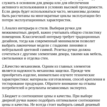
служить в основном для декора или для обеспечения
активного использования в условиях высокой проходимости.
Если дверь будет использоваться часто, механизмы должны
быть рассчитаны на многократные циклы эксплуатации без
потери эксплуатационных характеристик.
1.Анализ интерьера и стиля. Выбирая ручки для
межкомнатных дверей, важно учитывать общую стилистику
помещения. Классический интерьер требует традиционных
дизайнов, тогда как современный минимализм позволит
выбрать лаконичные модели с гладкими линиями и
нейтральной цветовой гаммой. Розетка ручки должна
сочетаться с другими элементами декора, такими как мебель,
светильники и отделка стен.
2.Качество механизмов. Одним из главных элементов
является надежность механизма защелки. Прежде чем
приобретать изделие, внимательно изучите технические
характеристики: материалы изготовления, способ крепления и
тестирование продукции. Обратите внимание на отзывы
потребителей и результаты независимых экспертиз.
3.Бюджет и соотношение цены и качества. При выборе
дверной ручки важно подобрать оптимальное соотношение
цены и качества. Не всегда стоит выбирать самый дешевый