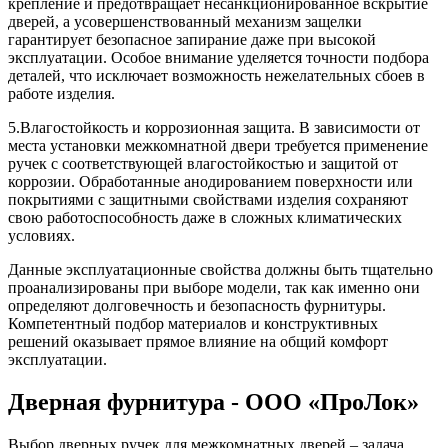
крепление и предотвращает несанкционированное вскрытие
дверей, а усовершенствованный механизм защелки
гарантирует безопасное запирание даже при высокой
эксплуатации. Особое внимание уделяется точности подбора
деталей, что исключает возможность нежелательных сбоев в
работе изделия.
5.Влагостойкость и коррозионная защита. В зависимости от
места установки межкомнатной двери требуется применение
ручек с соответствующей влагостойкостью и защитой от
коррозии. Обработанные анодированием поверхности или
покрытиями с защитными свойствами изделия сохраняют
свою работоспособность даже в сложных климатических
условиях.
Данные эксплуатационные свойства должны быть тщательно
проанализированы при выборе модели, так как именно они
определяют долговечность и безопасность фурнитуры.
Компетентный подбор материалов и конструктивных
решений оказывает прямое влияние на общий комфорт
эксплуатации.
Дверная фурнитура - ООО «ПроЛок»
Выбор дверных ручек для межкомнатных дверей – задача,