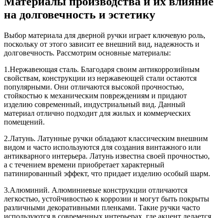
Материалы производства и их влияние
на долговечность и эстетику
Выбор материала для дверной ручки играет ключевую роль,
поскольку от этого зависит ее внешний вид, надежность и
долговечность. Рассмотрим основные материалы:
1.Нержавеющая сталь. Благодаря своим антикоррозийным
свойствам, конструкции из нержавеющей стали остаются
популярными. Они отличаются высокой прочностью,
стойкостью к механическим повреждениям и придают
изделию современный, индустриальный вид. Данный
материал отлично подходит для жилых и коммерческих
помещений.
2.Латунь. Латунные ручки обладают классическим внешним
видом и часто используются для создания винтажного или
антикварного интерьера. Латунь известна своей прочностью,
а с течением времени приобретает характерный
патинированный эффект, что придает изделию особый шарм.
3.Алюминий. Алюминиевые конструкции отличаются
легкостью, устойчивостью к коррозии и могут быть покрыты
различными декоративными пленками. Такие ручки часто
используются в современных интерьерах, где акцент делается