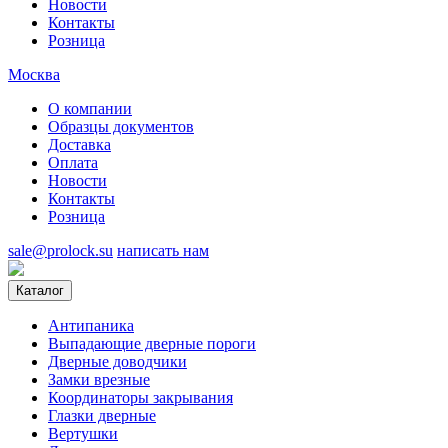
Новости
Контакты
Розница
Москва
О компании
Образцы документов
Доставка
Оплата
Новости
Контакты
Розница
sale@prolock.su
написать нам
Каталог
Антипаника
Выпадающие дверные пороги
Дверные доводчики
Замки врезные
Координаторы закрывания
Глазки дверные
Вертушки